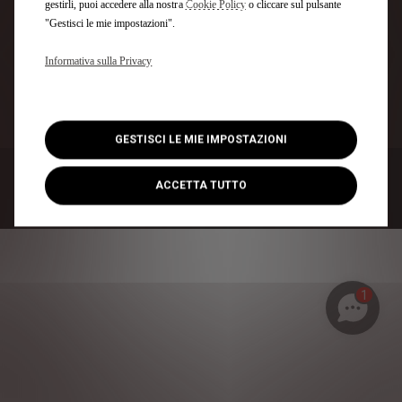
gestirli, puoi accedere alla nostra
Cookie Policy
o cliccare sul pulsante
"Gestisci le mie impostazioni".
Informativa sulla Privacy
GESTISCI LE MIE IMPOSTAZIONI
Condizioni Generali
ACCETTA TUTTO
Cookies
1